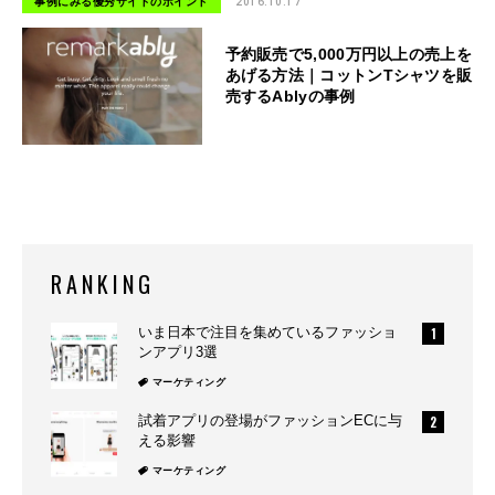
事例にみる優秀サイトのポイント
2016.10.17
予約販売で5,000万円以上の売上を
あげる方法｜コットンTシャツを販
売するAblyの事例
RANKING
いま日本で注目を集めているファッショ
ンアプリ3選
マーケティング
試着アプリの登場がファッションECに与
える影響
マーケティング