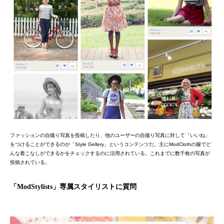
ファッションの自撮り写真を投稿したり、他のユーザーの自撮り写真に対して「いいね」
をつけることができるのが「Style Gellery」というコンテンツだ。主にModClothの服でど
んな着こなしができるかをチェックするのに活用されている。これまでに数千枚の写真が
投稿されている。
「
ModStylists
」専属スタイリストに質問