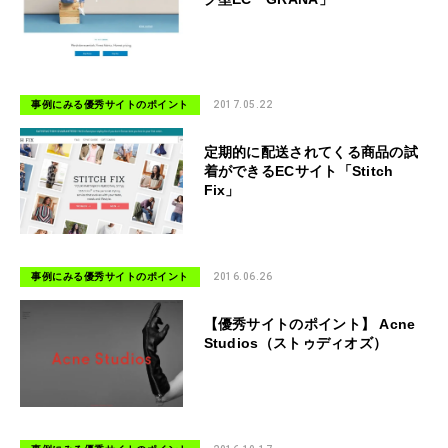
事例にみる優秀サイトのポイント
2017.05.22
定期的に配送されてくる商品の試
着ができるECサイト「Stitch
Fix」
事例にみる優秀サイトのポイント
2016.06.26
【優秀サイトのポイント】 Acne
Studios（ストゥディオズ）