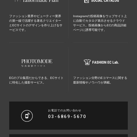
ファッション業界やビューティー業界
Instagramの投稿画像をウェブサイト上
の第一線で活躍する著名クリエイター
に自動でカタログ表示させるクラウド
とECサイトのデザインを作り上げるサ
サービス。投稿画像からECの商品詳細
ービスです。
ページに誘導可能です。
ECのプロ集団だからできる、ECサイト
ファッション分野のEコマースに関する
に特化した撮影サービス。
最新情報やノウハウが満載。
お電話でのお問い合わせ
03-6869-5670