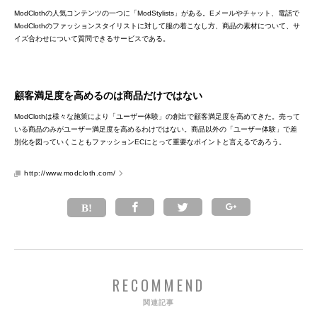
ModClothの人気コンテンツの一つに「ModStylists」がある。Eメールやチャット、電話で
ModClothのファッションスタイリストに対して服の着こなし方、商品の素材について、サ
イズ合わせについて質問できるサービスである。
顧客満足度を高めるのは商品だけではない
ModClothは様々な施策により「ユーザー体験」の創出で顧客満足度を高めてきた。売って
いる商品のみがユーザー満足度を高めるわけではない。商品以外の「ユーザー体験」で差
別化を図っていくこともファッションECにとって重要なポイントと言えるであろう。
http://www.modcloth.com/
RECOMMEND
関連記事