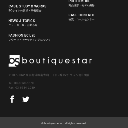
PHOTOMODE
商品撮影・モデル撮影
CASE STUDY & WORKS
ECサイトの実績・事例紹介
BASE CONTROL
物流・コールセンター
NEWS & TOPICS
ニュース一覧・お知らせ
FASHION EC Lab
ノウハウ・マーケティングについて
〒107-0062 東京都港区南青山二丁目2番15号 ウィン青山9階
Tel:
03-6869-5670
Fax: 03-6734-1939
© boutiquestar inc. all rights reserved.