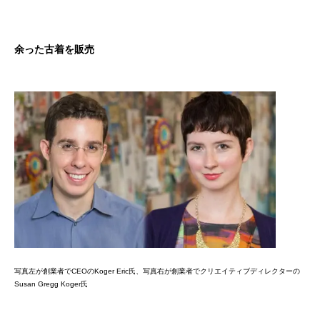
余った古着を販売
写真左が創業者でCEOのKoger Eric氏、写真右が創業者でクリエイティブディレクターの
Susan Gregg Koger氏