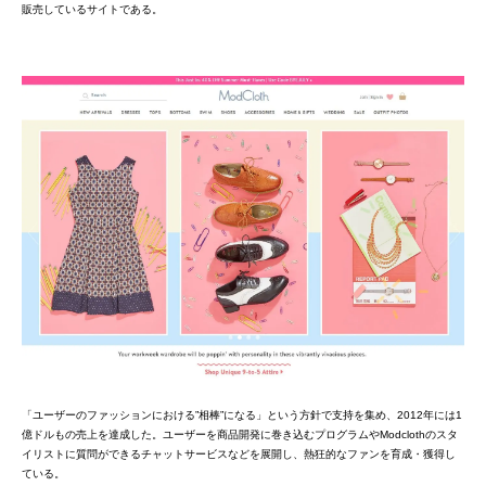
販売しているサイトである。
「ユーザーのファッションにおける”相棒”になる」という方針で支持を集め、2012年には1
億ドルもの売上を達成した。ユーザーを商品開発に巻き込むプログラムやModclothのスタ
イリストに質問ができるチャットサービスなどを展開し、熱狂的なファンを育成・獲得し
ている。