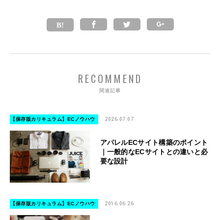
RECOMMEND
関連記事
【保存版カリキュラム】ECノウハウ
2026.07.07
アパレルECサイト構築のポイント
｜一般的なECサイトとの違いと必
要な設計
【保存版カリキュラム】ECノウハウ
2016.06.26