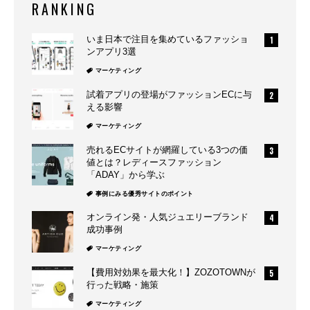
RANKING
いま日本で注目を集めているファッショ
ンアプリ3選
マーケティング
試着アプリの登場がファッションECに与
える影響
マーケティング
売れるECサイトが網羅している3つの価
値とは？レディースファッション
「ADAY」から学ぶ
事例にみる優秀サイトのポイント
オンライン発・人気ジュエリーブランド
成功事例
マーケティング
【費用対効果を最大化！】ZOZOTOWNが
行った戦略・施策
マーケティング