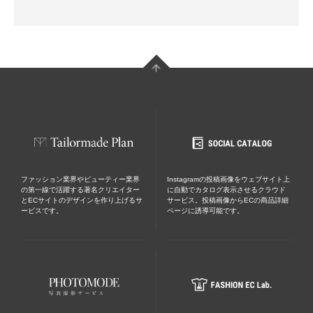
ファッション業界やビューティー業界
Instagramの投稿画像をウェブサイト上
の第一線で活躍する著名クリエイター
に自動でカタログ表示させるクラウド
とECサイトのデザインを作り上げるサ
サービス。投稿画像からECの商品詳細
ービスです。
ページに誘導可能です。