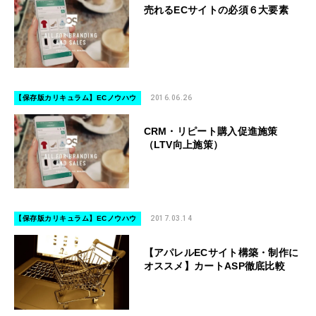
売れるECサイトの必須６大要素
【保存版カリキュラム】ECノウハウ
2016.06.26
CRM・リピート購入促進施策
（LTV向上施策）
【保存版カリキュラム】ECノウハウ
2017.03.14
【アパレルECサイト構築・制作に
オススメ】カートASP徹底比較