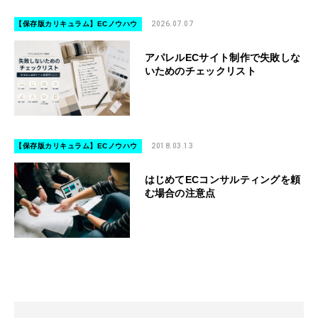
【保存版カリキュラム】ECノウハウ
2026.07.07
アパレルECサイト制作で失敗しな
いためのチェックリスト
【保存版カリキュラム】ECノウハウ
2018.03.13
はじめてECコンサルティングを頼
む場合の注意点