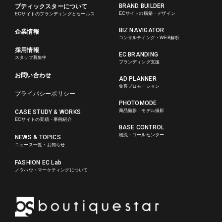
BRAND BUILDER
ブティックスターについて
ECサイトの構築・デザイン
ECサイトのブランディングとセールス
BIZ NAVIGATOR
企業情報
コンサルティング・WEB解析
採用情報
EC BRANDING
スタッフ募集中
ブランディング支援
お問い合わせ
AD PLANNER
集客プロモーション
プライバシーポリシー
PHOTOMODE
商品撮影・モデル撮影
CASE STUDY & WORKS
ECサイトの実績・事例紹介
BASE CONTROL
物流・コールセンター
NEWS & TOPICS
ニュース一覧・お知らせ
FASHION EC Lab
ノウハウ・マーケティングについて