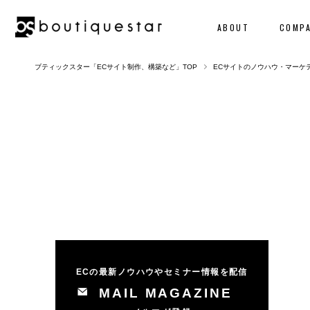
ABOUT
COMP
ブティックスター「ECサイト制作、構築など」TOP
ECサイトのノウハウ・マーケ
ECの最新ノウハウやセミナー情報を配信
MAIL MAGAZINE