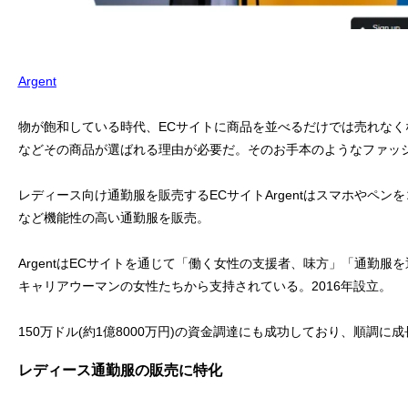
Argent
物が飽和している時代、ECサイトに商品を並べるだけでは売れな
などその商品が選ばれる理由が必要だ。そのお手本のようなファッシ
レディース向け通勤服を販売するECサイトArgentはスマホやペ
など機能性の高い通勤服を販売。
ArgentはECサイトを通じて「働く女性の支援者、味方」「通勤
キャリアウーマンの女性たちから支持されている。2016年設立。
150万ドル(約1億8000万円)の資金調達にも成功しており、順調
レディース通勤服の販売に特化