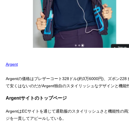
Argent
Argentの価格はブレザーコート328ドル(約3万6000円)、ズボン228
て安くはないのだがArgent独自のスタイリッシュなデザインと機
Argentサイトのトップページ
ArgentはECサイトを通じて通勤服のスタイリッシュさと機能性
ジを一貫してアピールしている。