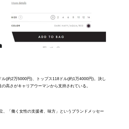
ドル(約2万5000円)、トップス118ドル(約1万4000円)。決し
能性の高さがキャリアウーマンから支持されている。
の両立、「働く女性の支援者、味方」というブランドメッセー