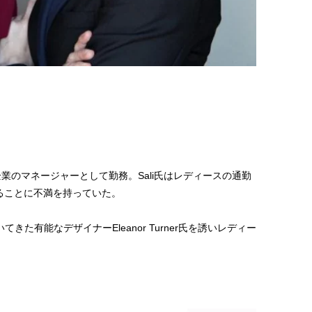
するIT企業のマネージャーとして勤務。Sali氏はレディースの通勤
ることに不満を持っていた。
で働いてきた有能なデザイナーEleanor Turner氏を誘いレディー