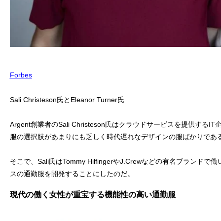
Forbes
Sali Christeson氏とEleanor Turner氏
Argent創業者のSali Christeson氏はクラウドサービスを提供
服の選択肢があまりにも乏しく時代遅れなデザインの服ばかりであ
そこで、Sali氏はTommy HilfingerやJ.Crewなどの有名ブランド
スの通勤服を開発することにしたのだ。
現代の働く女性が重宝する機能性の高い通勤服