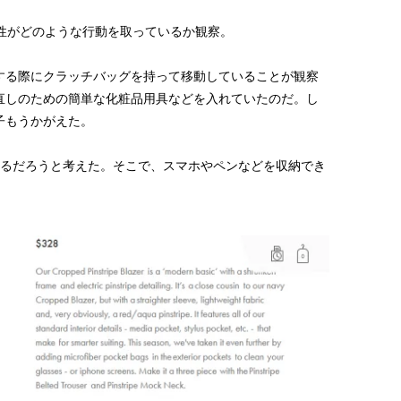
る女性がどのような行動を取っているか観察。
する際にクラッチバッグを持って移動していることが観察
直しのための簡単な化粧品用具などを入れていたのだ。し
子もうかがえた。
なるだろうと考えた。そこで、スマホやペンなどを収納でき