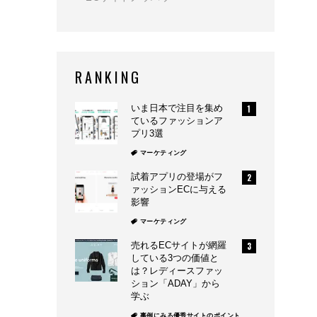
RANKING
いま日本で注目を集め
ているファッションア
プリ3選
マーケティング
試着アプリの登場がフ
ァッションECに与える
影響
マーケティング
売れるECサイトが網羅
している3つの価値と
は？レディースファッ
ション「ADAY」から
学ぶ
事例にみる優秀サイトのポイント