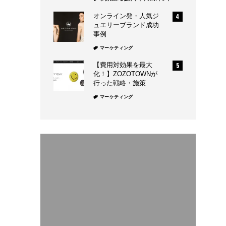
オンライン発・人気ジ
ュエリーブランド成功
事例
マーケティング
【費用対効果を最大
化！】ZOZOTOWNが
行った戦略・施策
マーケティング