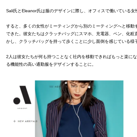
Sali氏とEleanor氏は服のデザインに際し、オフィスで働いてい
すると、多くの女性がミーティングから別のミーティングへと移動
できた。彼女たちはクラッチバッグにスマホ、充電器、ペン、化粧
かし、クラッチバッグを持って歩くことに少し面倒を感じている様
2人は彼女たちが何も持つことなく社内を移動できればもっと楽に
る機能性の高い通勤服をデザインすることに。