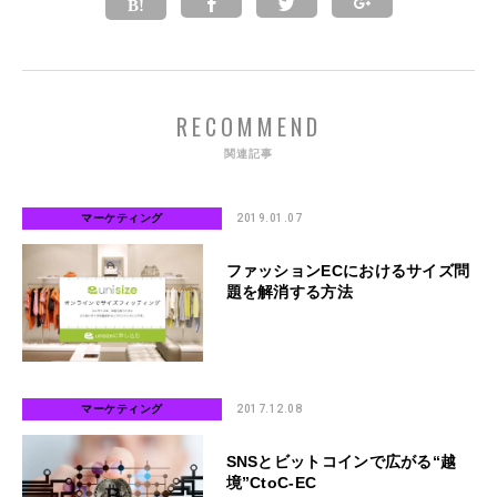
RECOMMEND
関連記事
マーケティング
2019.01.07
ファッションECにおけるサイズ問
題を解消する方法
マーケティング
2017.12.08
SNSとビットコインで広がる“越
境”CtoC-EC