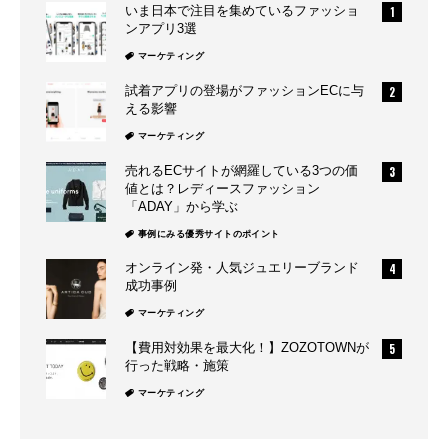
いま日本で注目を集めているファッショ
ンアプリ3選
マーケティング
試着アプリの登場がファッションECに与
える影響
マーケティング
売れるECサイトが網羅している3つの価
値とは？レディースファッション
「ADAY」から学ぶ
事例にみる優秀サイトのポイント
オンライン発・人気ジュエリーブランド
成功事例
マーケティング
【費用対効果を最大化！】ZOZOTOWNが
行った戦略・施策
マーケティング