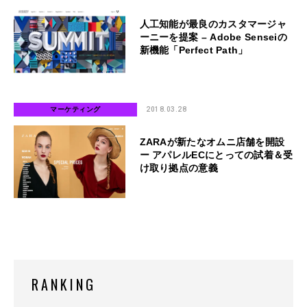
人工知能が最良のカスタマージャ
ーニーを提案 – Adobe Senseiの
新機能「Perfect Path」
マーケティング
2018.03.28
ZARAが新たなオムニ店舗を開設
ー アパレルECにとっての試着＆受
け取り拠点の意義
RANKING