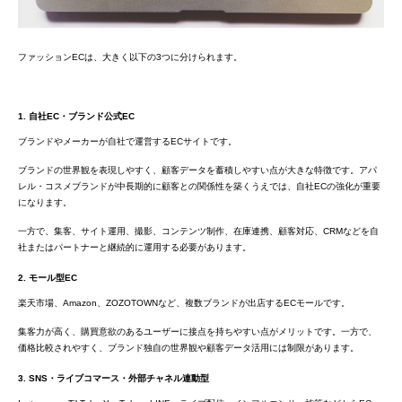
ファッションECは、大きく以下の3つに分けられます。
1. 自社EC・ブランド公式EC
ブランドやメーカーが自社で運営するECサイトです。
ブランドの世界観を表現しやすく、顧客データを蓄積しやすい点が大きな特徴です。アパ
レル・コスメブランドが中長期的に顧客との関係性を築くうえでは、自社ECの強化が重要
になります。
一方で、集客、サイト運用、撮影、コンテンツ制作、在庫連携、顧客対応、CRMなどを自
社またはパートナーと継続的に運用する必要があります。
2. モール型EC
楽天市場、Amazon、ZOZOTOWNなど、複数ブランドが出店するECモールです。
集客力が高く、購買意欲のあるユーザーに接点を持ちやすい点がメリットです。一方で、
価格比較されやすく、ブランド独自の世界観や顧客データ活用には制限があります。
3. SNS・ライブコマース・外部チャネル連動型