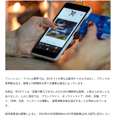
ファッション・アパレル業界では、ECサイトが単なる販売チャネルではなく、ブランドの
世界観を伝え、顧客との関係性を育てる重要な接点になっています。
以前は、ECサイトは「店舗で購入できない人のための補助的な販路」と捉えられることも
ありました。しかし現在では、ブランドサイト、オンラインストア、SNS、店舗、アプ
リ、CRM、広告、コンテンツが連動し、顧客体験全体を設計することが求められていま
す。
経済産業省の調査によると、2024年の日本国内BtoC-EC市場規模は26.1兆円に拡大してい