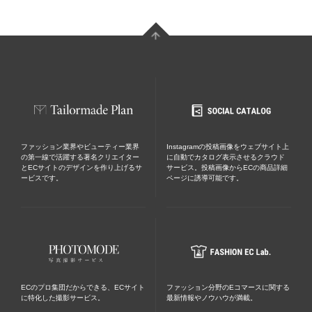
ファッション業界やビューティー業界
Instagramの投稿画像をウェブサイト上
の第一線で活躍する著名クリエイター
に自動でカタログ表示させるクラウド
とECサイトのデザインを作り上げるサ
サービス。投稿画像からECの商品詳細
ービスです。
ページに誘導可能です。
ECのプロ集団だからできる、ECサイト
ファッション分野のEコマースに関する
に特化した撮影サービス。
最新情報やノウハウが満載。