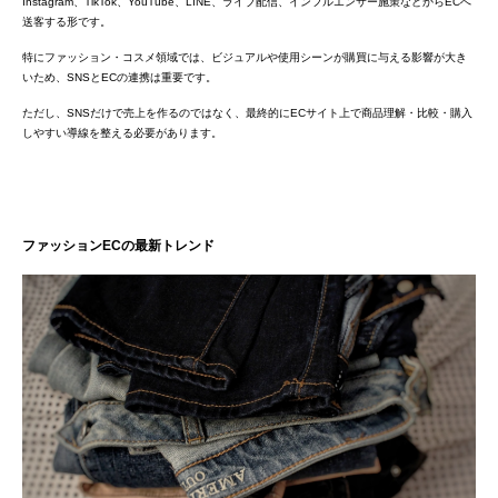
Instagram、TikTok、YouTube、LINE、ライブ配信、インフルエンサー施策などからECへ
送客する形です。
特にファッション・コスメ領域では、ビジュアルや使用シーンが購買に与える影響が大き
いため、SNSとECの連携は重要です。
ただし、SNSだけで売上を作るのではなく、最終的にECサイト上で商品理解・比較・購入
しやすい導線を整える必要があります。
ファッションECの最新トレンド