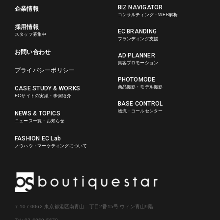
BIZ NAVIGATOR
企業情報
コンサルティング・WEB解析
採用情報
EC BRANDING
スタッフ募集中
ブランディング支援
お問い合わせ
AD PLANNER
集客プロモーション
プライバシーポリシー
PHOTOMODE
商品撮影・モデル撮影
CASE STUDY & WORKS
ECサイトの実績・事例紹介
BASE CONTROL
物流・コールセンター
NEWS & TOPICS
ニュース一覧・お知らせ
FASHION EC Lab
ノウハウ・マーケティングについて
〒107-0062 東京都港区南青山二丁目2番15号 ウィン青山9階