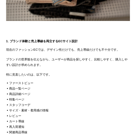
1. ブランド体験と売上導線を両立するECサイト設計
現在のファッションECでは、デザイン性だけでも、売上導線だけでも不十分です。
ブランドの世界観を伝えながら、ユーザーが商品を探しやすく、比較しやすく、購入しや
すい設計が求められます。
特に見直したいのは、以下です。
ファーストビュー
商品一覧ページ
商品詳細ページ
特集ページ
スタッフコーデ
サイズ・素材・着用感の情報
レビュー
カート導線
再入荷通知
関連商品導線