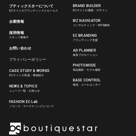
BRAND BUILDER
ブティックスターについて
ECサイトの構築・デザイン
ECサイトのブランディングとセールス
BIZ NAVIGATOR
企業情報
コンサルティング・WEB解析
採用情報
EC BRANDING
スタッフ募集中
ブランディング支援
お問い合わせ
AD PLANNER
集客プロモーション
プライバシーポリシー
PHOTOMODE
商品撮影・モデル撮影
CASE STUDY & WORKS
ECサイトの実績・事例紹介
BASE CONTROL
物流・コールセンター
NEWS & TOPICS
ニュース一覧・お知らせ
FASHION EC Lab
ノウハウ・マーケティングについて