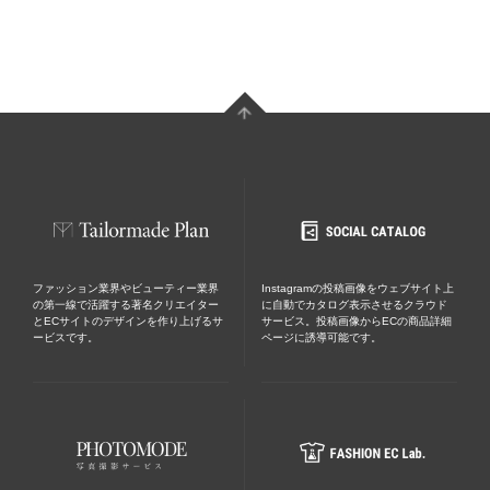
ファッション業界やビューティー業界
Instagramの投稿画像をウェブサイト上
の第一線で活躍する著名クリエイター
に自動でカタログ表示させるクラウド
とECサイトのデザインを作り上げるサ
サービス。投稿画像からECの商品詳細
ービスです。
ページに誘導可能です。