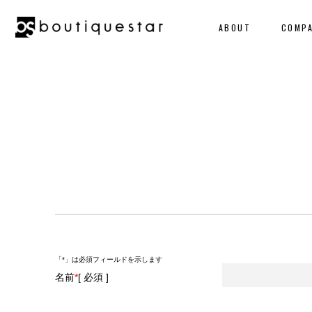
ABOUT
COMP
「
*
」は必須フィールドを示します
名前
*