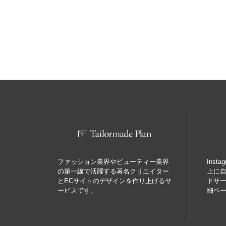
ファッション業界やビューティー業界
Ins
の第一線で活躍する著名クリエイター
上に
とECサイトのデザインを作り上げるサ
ドサー
ービスです。
細ペ