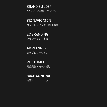
BRAND BUILDER
ECサイトの構築・デザイン
BIZ NAVIGATOR
コンサルティング・WEB解析
EC BRANDING
ブランディング支援
AD PLANNER
集客プロモーション
PHOTOMODE
商品撮影・モデル撮影
BASE CONTROL
物流・コールセンター