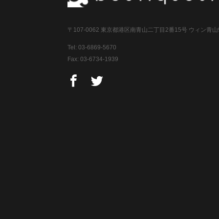
〒107-0062 東京都港区南青山二丁目2番15号 ウィン青山
Tel:
03-6869-5670
Fax: 03-6734-1939