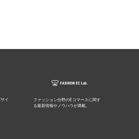
Cサイ
ファッション分野のEコマースに関す
る最新情報やノウハウが満載。